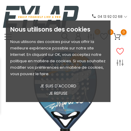
phone
04 13 92 02 68
Nous utilisons des cookies
0
0
0
Nous utilisons des cookies pour vous offrir la
meilleure expérience possible sur notre site
Internet. En cliquant sur OK, vous acceptez notre
politique en matière de cookies. Si vous souhaitez
modifier vos préférences en matière de cookies,
vous pouvez le faire.
JE SUIS D'ACCORD
JE REFUSE