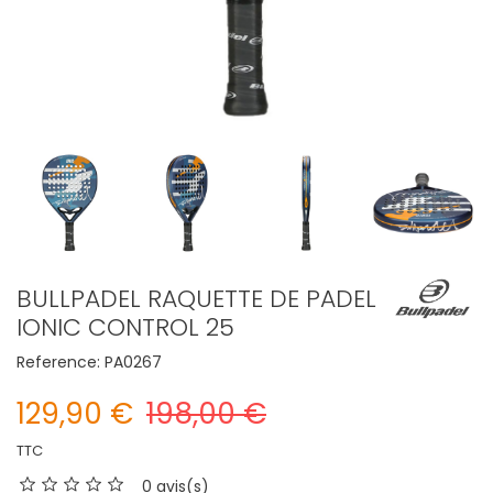
BULLPADEL RAQUETTE DE PADEL
IONIC CONTROL 25
Reference:
PA0267
129,90 €
198,00 €
TTC
0 avis(s)