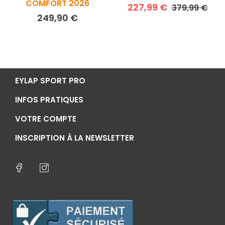
COMFORT 2026
Prix de base
Prix
227,99 €
379,99 €
Prix
249,90 €
EYLAP SPORT PRO
INFOS PRATIQUES
VOTRE COMPTE
INSCRIPTION À LA NEWSLETTER