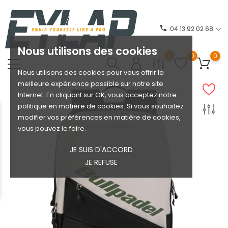
phone
04 13 92 02 68
Nous utilisons des cookies
0
0
0
Nous utilisons des cookies pour vous offrir la
meilleure expérience possible sur notre site
Internet. En cliquant sur OK, vous acceptez notre
politique en matière de cookies. Si vous souhaitez
modifier vos préférences en matière de cookies,
vous pouvez le faire.
JE SUIS D'ACCORD
JE REFUSE