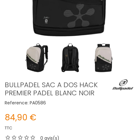
BULLPADEL SAC A DOS HACK
PREMIER PADEL BLANC NOIR
Reference:
PA0586
84,90 €
TTC
0 avis(s)