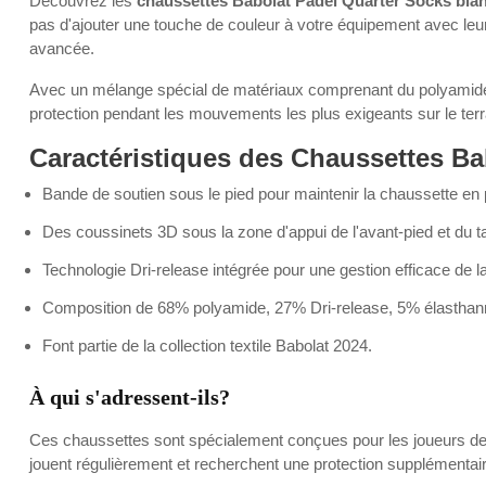
Découvrez les
chaussettes Babolat Padel Quarter Socks bla
pas d'ajouter une touche de couleur à votre équipement avec leur
avancée.
Avec un mélange spécial de matériaux comprenant du polyamide, du
protection pendant les mouvements les plus exigeants sur le terra
Caractéristiques des Chaussettes Ba
Bande de soutien sous le pied pour maintenir la chaussette en 
Des coussinets 3D sous la zone d'appui de l'avant-pied et du ta
Technologie Dri-release intégrée pour une gestion efficace de la
Composition de 68% polyamide, 27% Dri-release, 5% élasthanne p
Font partie de la collection textile Babolat 2024.
À qui s'adressent-ils?
Ces chaussettes sont spécialement conçues pour les joueurs de p
jouent régulièrement et recherchent une protection supplémentaire