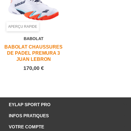
APERÇU RAPIDE
BABOLAT
BABOLAT CHAUSSURES
DE PADEL PREMURA 3
JUAN LEBRON
Prix
170,00 €
EYLAP SPORT PRO
INFOS PRATIQUES
VOTRE COMPTE