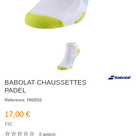
BABOLAT CHAUSSETTES
PADEL
Reference:
PA0555
17,00 €
TTC
0 avis(s)