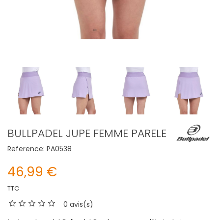
BULLPADEL JUPE FEMME PARELE
Reference:
PA0538
46,99 €
TTC
0 avis(s)