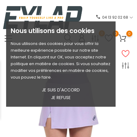
phone
04 13 92 02 68
Nous utilisons des cookies
0
0
0
Nous utilisons des cookies pour vous offrir la
meilleure expérience possible sur notre site
Internet. En cliquant sur OK, vous acceptez notre
politique en matière de cookies. Si vous souhaitez
modifier vos préférences en matière de cookies,
vous pouvez le faire.
JE SUIS D'ACCORD
JE REFUSE