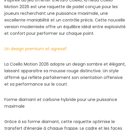
Inspirée du jeu offensif d’Arturo Coello, la Head Coello
Motion 2026 est une raquette de padel conçue pour les
joueurs recherchant une puissance maximale, une
excellente maniabilité et un contrôle précis. Cette nouvelle
version modernisée offre un équilibre idéal entre explosivité
et confort pour performer sur chaque point.
Un design premium et agressif
La Coello Motion 2026 adopte un design sombre et élégant,
laissant apparaître sa mousse rouge distinctive. Un style
affirmé qui reflète parfaitement son orientation offensive
et sa performance sur le court.
Forme diamant et carbone hybride pour une puissance
maximale
Grâce à sa forme diamant, cette raquette optimise le
transfert d’énergie à chaque frappe. Le cadre et les faces