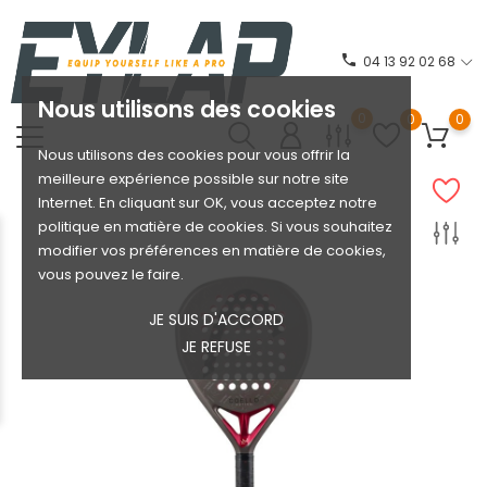
phone
04 13 92 02 68
Nous utilisons des cookies
0
0
0
Nous utilisons des cookies pour vous offrir la
meilleure expérience possible sur notre site
Internet. En cliquant sur OK, vous acceptez notre
politique en matière de cookies. Si vous souhaitez
modifier vos préférences en matière de cookies,
vous pouvez le faire.
JE SUIS D'ACCORD
JE REFUSE