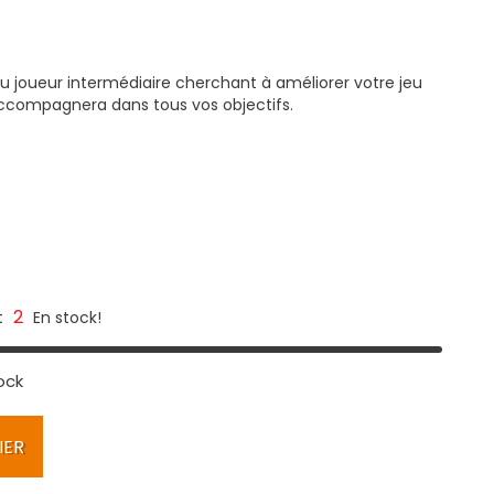
 joueur intermédiaire cherchant à améliorer votre jeu
 accompagnera dans tous vos objectifs.
2
t
En stock!
ock
IER