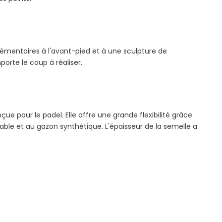
lémentaires à l'avant-pied et à une sculpture de
orte le coup à réaliser.
e pour le padel. Elle offre une grande flexibilité grâce
le et au gazon synthétique. L'épaisseur de la semelle a