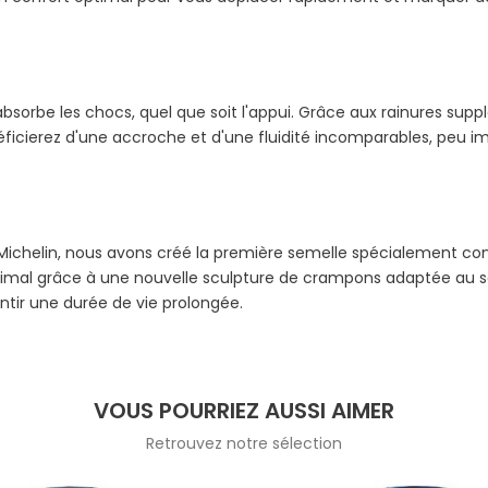
bsorbe les chocs, quel que soit l'appui. Grâce aux rainures supp
cierez d'une accroche et d'une fluidité incomparables, peu imp
 Michelin, nous avons créé la première semelle spécialement conçu
imal grâce à une nouvelle sculpture de crampons adaptée au sab
ntir une durée de vie prolongée.
VOUS POURRIEZ AUSSI AIMER
Retrouvez notre sélection