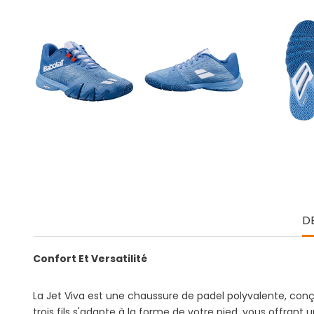
D
Confort Et Versatilité
La Jet Viva est une chaussure de padel polyvalente, con
trois fils s'adapte à la forme de votre pied, vous offran