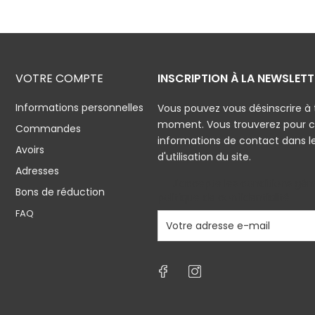
VOTRE COMPTE
INSCRIPTION À LA NEWSLETT
Informations personnelles
Vous pouvez vous désinscrire à 
moment. Vous trouverez pour c
Commandes
informations de contact dans l
Avoirs
d'utilisation du site.
Adresses
J'accepte les conditions géné
Bons de réduction
politique de confidentialité
FAQ