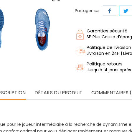
Partager sur
Garanties sécurité
SP Plus Caisse d'épar
Politique de livraison
Livraison en 24H | Liv
Politique retours
Jusqu'à 14 jours après
ESCRIPTION
DÉTAILS DU PRODUIT
COMMENTAIRES (
çue pour le joueur intermédiaire à la recherche de dynamisme 
t un confort optimal pour vous déplacer rapidement et marquer de