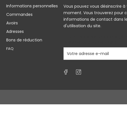
Informations personnelles
Vous pouvez vous désinscrire à 
moment. Vous trouverez pour c
Commandes
informations de contact dans l
Avoirs
d'utilisation du site.
Adresses
J'accepte les conditions géné
Bons de réduction
politique de confidentialité
FAQ