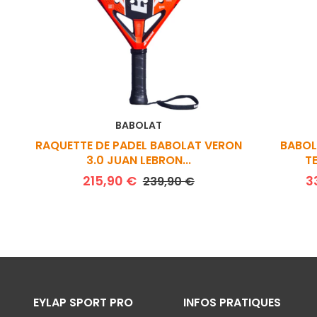
BABOLAT
RAQUETTE DE PADEL BABOLAT VERON
BABOL
3.0 JUAN LEBRON...
T
Prix de base
Prix
215,90 €
3
239,90 €
EYLAP SPORT PRO
INFOS PRATIQUES