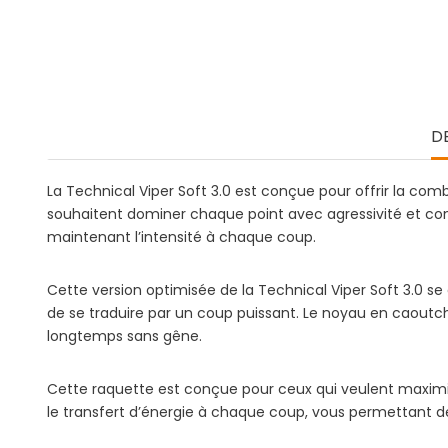
D
La Technical Viper Soft 3.0 est conçue pour offrir la comb
souhaitent dominer chaque point avec agressivité et contr
maintenant l’intensité à chaque coup.
Cette version optimisée de la Technical Viper Soft 3.0 se
de se traduire par un coup puissant. Le noyau en caoutch
longtemps sans gêne.
Cette raquette est conçue pour ceux qui veulent maximise
le transfert d’énergie à chaque coup, vous permettant de