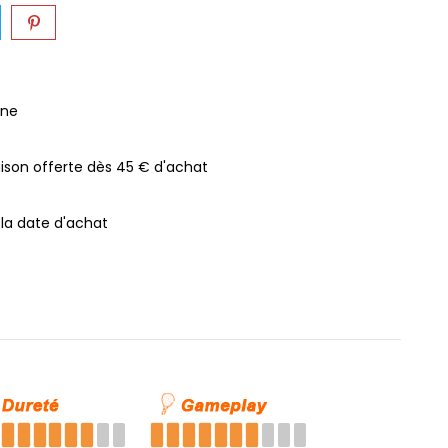
gne
raison offerte dès 45 € d'achat
 la date d'achat