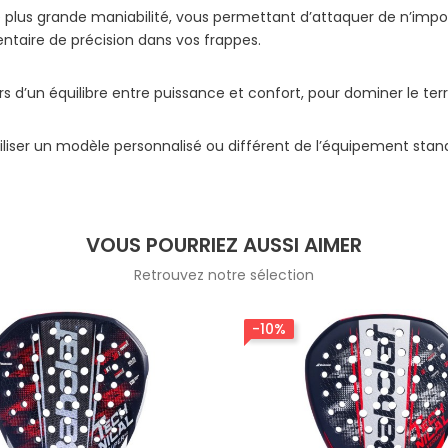
plus grande maniabilité, vous permettant d’attaquer de n’import
entaire de précision dans vos frappes.
urs d’un équilibre entre puissance et confort, pour dominer le te
tiliser un modèle personnalisé ou différent de l’équipement stan
VOUS POURRIEZ AUSSI AIMER
Retrouvez notre sélection
-10%