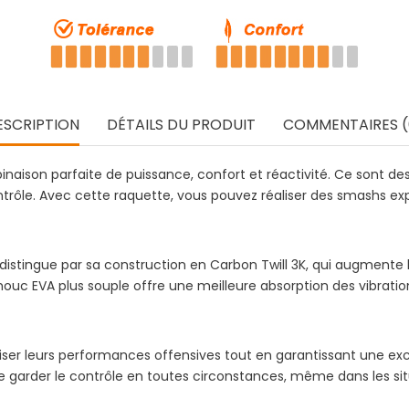
ESCRIPTION
DÉTAILS DU PRODUIT
COMMENTAIRES (
inaison parfaite de puissance, confort et réactivité. Ce sont des 
ôle. Avec cette raquette, vous pouvez réaliser des smashs explos
 distingue par sa construction en Carbon Twill 3K, qui augmente l
ouc EVA plus souple offre une meilleure absorption des vibration
r leurs performances offensives tout en garantissant une excelle
 garder le contrôle en toutes circonstances, même dans les situ