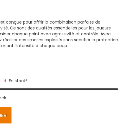
 est conçue pour offrir la combinaison parfaite de
vité. Ce sont des qualités essentielles pour les joueurs
miner chaque point avec agressivité et contrôle. Avec
réaliser des smashs explosifs sans sacrifier la protection
tenant l’intensité à chaque coup.
3
t
En stock!
ock
IER