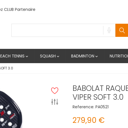
 CLUB Partenaire
BEACH TENNIS
SQUASH
BADMINTON
NUTRITIO



SOFT 3.0
BABOLAT RAQUE
VIPER SOFT 3.0
Reference:
PA0521
279,90 €