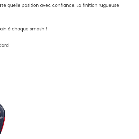
e quelle position avec confiance. La finition rugueuse
rrain à chaque smash !
dard.