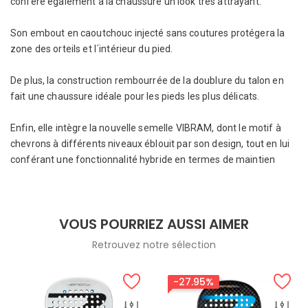
confère également à la chaussure un look très attrayant.
Son embout en caoutchouc injecté sans coutures protégera la
zone des orteils et l´intérieur du pied.
De plus, la construction rembourrée de la doublure du talon en
fait une chaussure idéale pour les pieds les plus délicats.
Enfin, elle intègre la nouvelle semelle VIBRAM, dont le motif à
chevrons à différents niveaux éblouit par son design, tout en lui
conférant une fonctionnalité hybride en termes de maintien
VOUS POURRIEZ AUSSI AIMER
Retrouvez notre sélection
-27.95%