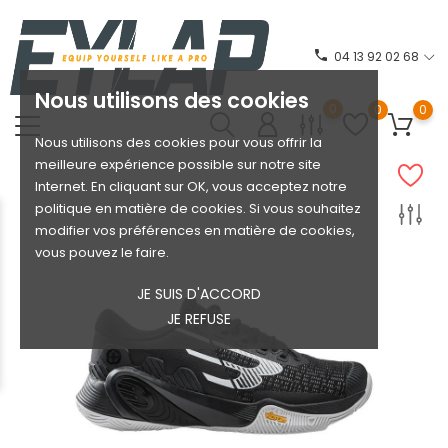
phone
04 13 92 02 68
Nous utilisons des cookies
0
0
0
Nous utilisons des cookies pour vous offrir la
meilleure expérience possible sur notre site
Internet. En cliquant sur OK, vous acceptez notre
politique en matière de cookies. Si vous souhaitez
modifier vos préférences en matière de cookies,
vous pouvez le faire.
JE SUIS D'ACCORD
JE REFUSE