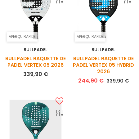
APERÇU RAPIDE
APERÇU RAPIDE
BULLPADEL
BULLPADEL
BULLPADEL RAQUETTE DE
BULLPADEL RAQUETTE DE
PADEL VERTEX 05 2026
PADEL VERTEX 05 HYBRID
2026
Prix
339,90 €
Prix de base
Prix
244,90 €
339,90 €