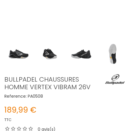
BULLPADEL CHAUSSURES
HOMME VERTEX VIBRAM 26V
Reference:
PA0508
189,99 €
TTC
0 avis(s)