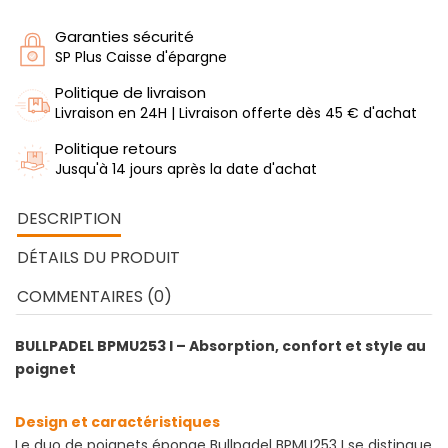
Garanties sécurité
SP Plus Caisse d'épargne
Politique de livraison
Livraison en 24H | Livraison offerte dès 45 € d'achat
Politique retours
Jusqu'à 14 jours après la date d'achat
DESCRIPTION
DÉTAILS DU PRODUIT
COMMENTAIRES (0)
BULLPADEL BPMU253 I – Absorption, confort et style au
poignet
Design et caractéristiques
Le duo de poignets éponge Bullpadel BPMU253 I se distingue