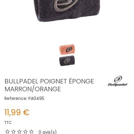
BULLPADEL POIGNET ÉPONGE
MARRON/ORANGE
Reference:
PA0495
11,99 €
TTC
0 avis(s)