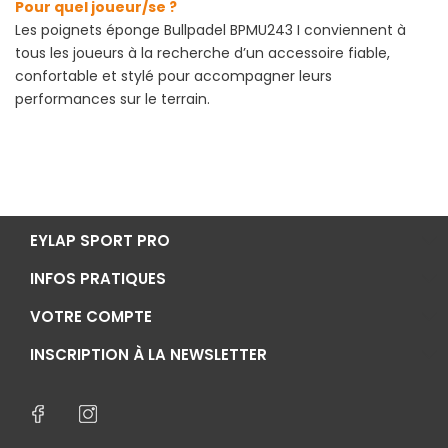
Pour quel joueur/se ?
Les poignets éponge Bullpadel BPMU243 I conviennent à
tous les joueurs à la recherche d’un accessoire fiable,
confortable et stylé pour accompagner leurs
performances sur le terrain.
EYLAP SPORT PRO
INFOS PRATIQUES
VOTRE COMPTE
INSCRIPTION À LA NEWSLETTER