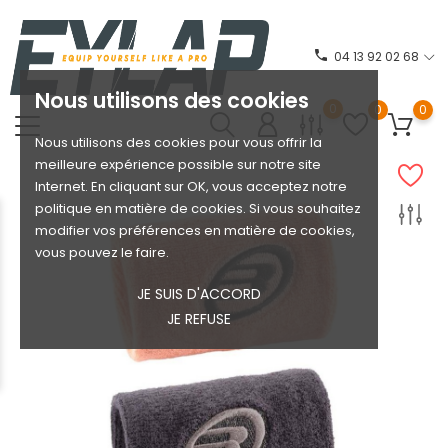
phone
04 13 92 02 68
Nous utilisons des cookies
0
0
0
Nous utilisons des cookies pour vous offrir la
meilleure expérience possible sur notre site
Internet. En cliquant sur OK, vous acceptez notre
politique en matière de cookies. Si vous souhaitez
modifier vos préférences en matière de cookies,
vous pouvez le faire.
JE SUIS D'ACCORD
JE REFUSE