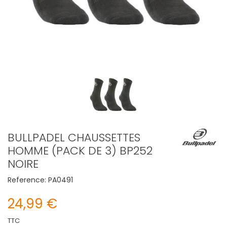
BULLPADEL CHAUSSETTES
HOMME (PACK DE 3) BP252
NOIRE
Reference:
PA0491
24,99 €
TTC