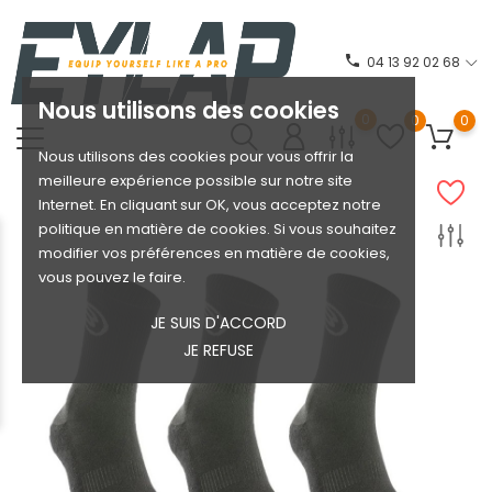
phone
04 13 92 02 68
Nous utilisons des cookies
0
0
0
Nous utilisons des cookies pour vous offrir la
meilleure expérience possible sur notre site
Internet. En cliquant sur OK, vous acceptez notre
politique en matière de cookies. Si vous souhaitez
modifier vos préférences en matière de cookies,
vous pouvez le faire.
JE SUIS D'ACCORD
JE REFUSE