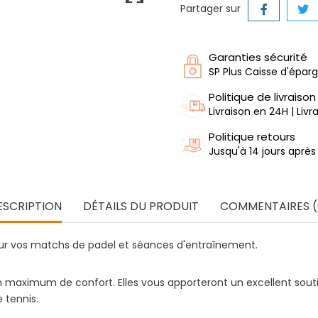
Partager sur
Garanties sécurité
SP Plus Caisse d'épar
Politique de livraison
Livraison en 24H | Liv
Politique retours
Jusqu'à 14 jours après
ESCRIPTION
DÉTAILS DU PRODUIT
COMMENTAIRES (
ur vos matchs de padel et séances d'entraînement.
 un maximum de confort. Elles vous apporteront un excellent sout
e tennis.