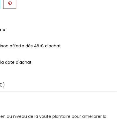
gne
raison offerte dès 45 € d'achat
 la date d'achat
0)
ien au niveau de la voûte plantaire pour améliorer la