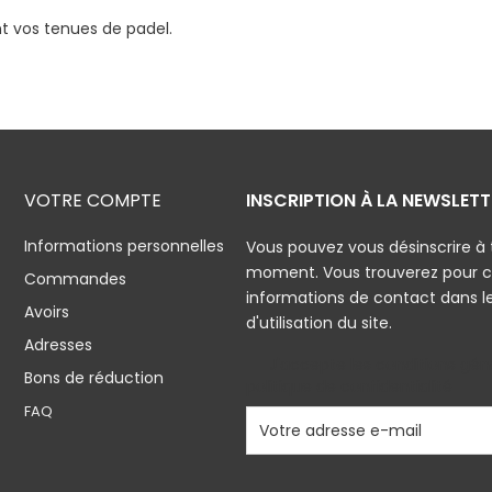
t vos tenues de padel.
VOTRE COMPTE
INSCRIPTION À LA NEWSLETT
Informations personnelles
Vous pouvez vous désinscrire à 
moment. Vous trouverez pour c
Commandes
informations de contact dans l
Avoirs
d'utilisation du site.
Adresses
J'accepte les conditions géné
Bons de réduction
politique de confidentialité
FAQ