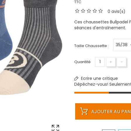
TTC
0 avis(s)
Ces chaussettes Bullpadel
séances d'entraînement.
Taille Chaussette :
+
-
Quantité
Ecrire une critique
Dépêchez-vous! Seulemen
AJOUTER AU PAN