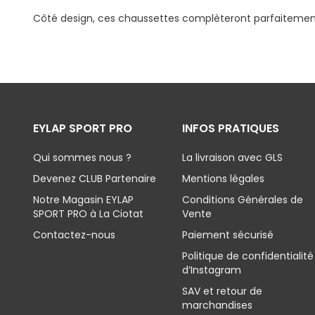
Côté design, ces chaussettes complèteront parfaitemen
EYLAP SPORT PRO
INFOS PRATIQUES
Qui sommes nous ?
La livraison avec GLS
Devenez CLUB Partenaire
Mentions légales
Notre Magasin EYLAP
Conditions Générales de
SPORT PRO à La Ciotat
Vente
Contactez-nous
Paiement sécurisé
Politique de confidentialité
d’Instagram
SAV et retour de
marchandises