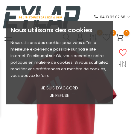
phone
04 13 92 02 68
Nous utilisons des cookies
0
0
0
Nous utilisons des cookies pour vous offrir la
meilleure expérience possible sur notre site
Internet. En cliquant sur OK, vous acceptez notre
politique en matière de cookies. Si vous souhaitez
modifier vos préférences en matière de cookies,
vous pouvez le faire.
JE SUIS D'ACCORD
JE REFUSE