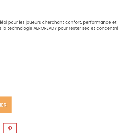
 idéal pour les joueurs cherchant confort, performance et
de la technologie AEROREADY pour rester sec et concentré
IER