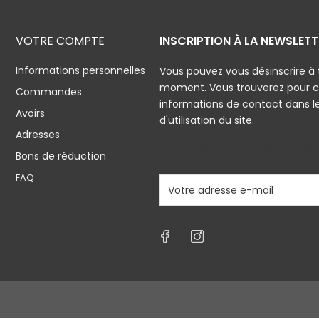
VOTRE COMPTE
INSCRIPTION À LA NEWSLETT
Informations personnelles
Vous pouvez vous désinscrire à 
moment. Vous trouverez pour c
Commandes
informations de contact dans l
Avoirs
d'utilisation du site.
Adresses
J'accepte les conditions géné
Bons de réduction
politique de confidentialité
FAQ