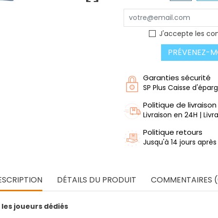
J'accepte les con
PRÉVENEZ-MO
Garanties sécurité
SP Plus Caisse d'épar
Politique de livraison
Livraison en 24H | Liv
Politique retours
Jusqu'à 14 jours après
ESCRIPTION
DÉTAILS DU PRODUIT
COMMENTAIRES (
les joueurs dédiés