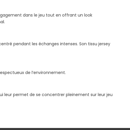
ngagement dans le jeu tout en offrant un look
al.
entré pendant les échanges intenses. Son tissu jersey
t respectueux de l’environnement.
qui leur permet de se concentrer pleinement sur leur jeu