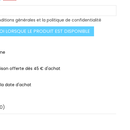
ditions générales et la politique de confidentialité
I LORSQUE LE PRODUIT EST DISPONIBLE
gne
raison offerte dès 45 € d'achat
 la date d'achat
0)