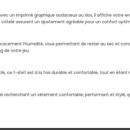
 Avec un imprimé graphique audacieux au dos, il affiche votre e
 côtelé assurent un ajustement agréable pour un confort optim
icacement l’humidité, vous permettant de rester au sec et conc
g de votre jeu.
, ce t-shirt est à la fois durable et confortable, tout en étan
adel recherchant un vêtement confortable, performant et stylé, 