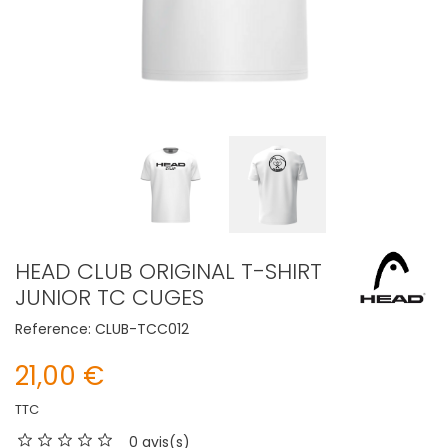
HEAD CLUB ORIGINAL T-SHIRT
JUNIOR TC CUGES
Reference:
CLUB-TCC012
21,00 €
TTC
0 avis(s)