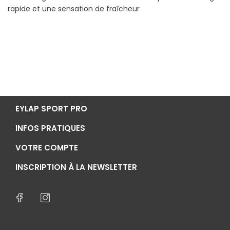
rapide et une sensation de fraîcheur
Cet article est exclu des soldes et promotions en cours.
EYLAP SPORT PRO
INFOS PRATIQUES
VOTRE COMPTE
INSCRIPTION À LA NEWSLETTER