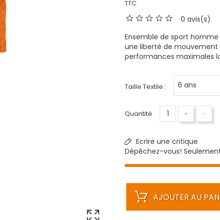
TTC
0 avis(s)
Ensemble de sport homme al
une liberté de mouvement et
performances maximales lo
Taille Textile :
+
-
Quantité
Ecrire une critique
Dépêchez-vous! Seulemen
AJOUTER AU PAN