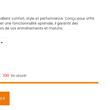
liant confort, style et performance. Conçu pour offrir
 une fonctionnalité optimale, il garantit des
rs de vos entraînements et matchs.
100
t
En stock!
IER