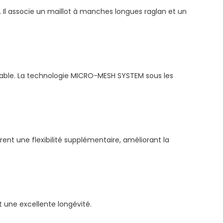
 Il associe un maillot à manches longues raglan et un
able. La technologie MICRO-MESH SYSTEM sous les
rent une flexibilité supplémentaire, améliorant la
t une excellente longévité.