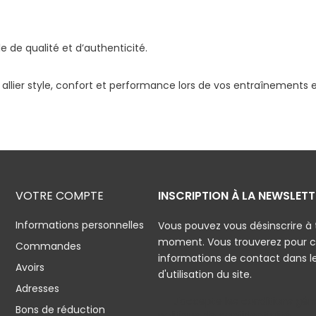
 de qualité et d’authenticité.
allier style, confort et performance lors de vos entraînements 
VOTRE COMPTE
INSCRIPTION À LA NEWSLETT
Informations personnelles
Vous pouvez vous désinscrire à 
moment. Vous trouverez pour c
Commandes
informations de contact dans l
Avoirs
d'utilisation du site.
Adresses
J'accepte les conditions géné
Bons de réduction
politique de confidentialité