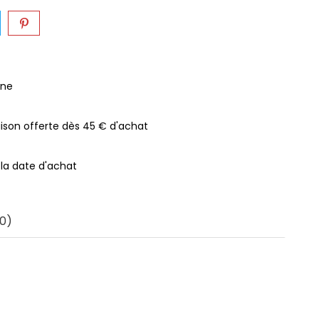
gne
raison offerte dès 45 € d'achat
 la date d'achat
0)