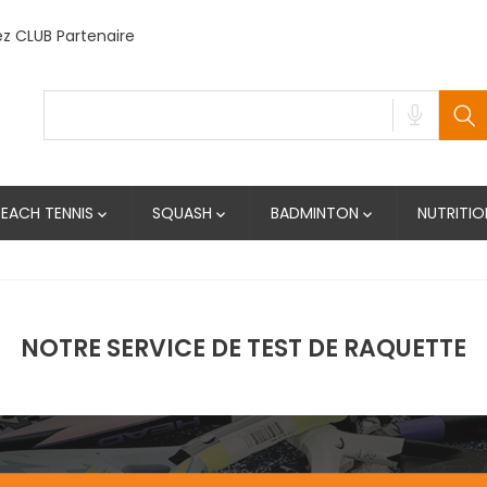
 CLUB Partenaire
BEACH TENNIS
SQUASH
BADMINTON
NUTRITIO



NOTRE SERVICE DE TEST DE RAQUETTE