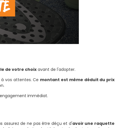
le de votre choix
avant de l'adopter.
t à vos attentes. Ce
montant est même déduit du prix
on.
ns engagement immédiat.
us assurez de ne pas être déçu et d'
avoir une raquette