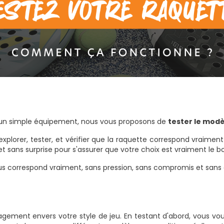
!
u'un simple équipement, nous vous proposons de
tester le modè
explorer, tester, et vérifier que la raquette correspond vraimen
t sans surprise pour s'assurer que votre choix est vraiment le b
us correspond vraiment, sans pression, sans compromis et sa
agement envers votre style de jeu. En testant d'abord, vous vo