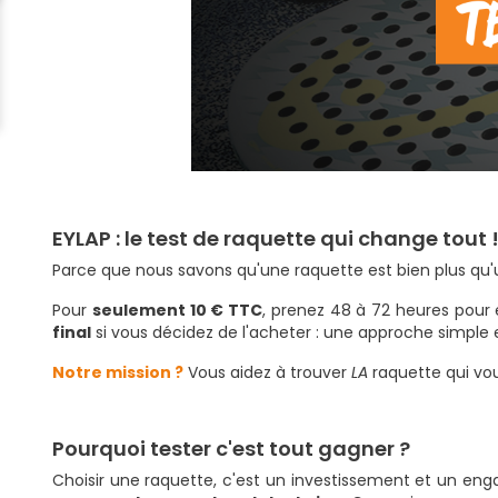
EYLAP : le test de raquette qui change tout 
Parce que nous savons qu'une raquette est bien plus q
Pour
seulement 10 € TTC
, prenez 48 à 72 heures pour 
final
si vous décidez de l'acheter : une approche simple e
Notre mission ?
Vous aidez à trouver
LA
raquette qui vo
Pourquoi tester c'est tout gagner ?
Choisir une raquette, c'est un investissement et un eng