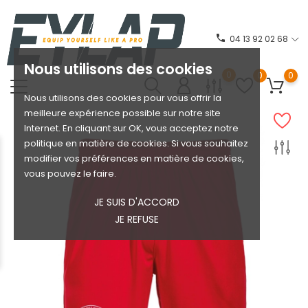
phone
04 13 92 02 68
Nous utilisons des cookies
0
0
0
Nous utilisons des cookies pour vous offrir la
meilleure expérience possible sur notre site
Internet. En cliquant sur OK, vous acceptez notre
politique en matière de cookies. Si vous souhaitez
modifier vos préférences en matière de cookies,
vous pouvez le faire.
JE SUIS D'ACCORD
JE REFUSE