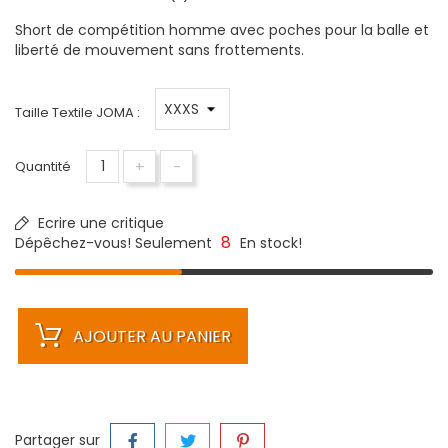
Short de compétition homme avec poches pour la balle et
liberté de mouvement sans frottements.
Taille Textile JOMA :
+
-
Quantité
Ecrire une critique
8
Dépêchez-vous! Seulement
En stock!
AJOUTER AU PANIER
Partager sur