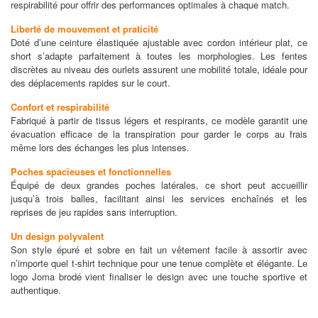
respirabilité pour offrir des performances optimales à chaque match.
Liberté de mouvement et praticité
Doté d’une ceinture élastiquée ajustable avec cordon intérieur plat, ce
short s’adapte parfaitement à toutes les morphologies. Les fentes
discrètes au niveau des ourlets assurent une mobilité totale, idéale pour
des déplacements rapides sur le court.
Confort et respirabilité
Fabriqué à partir de tissus légers et respirants, ce modèle garantit une
évacuation efficace de la transpiration pour garder le corps au frais
même lors des échanges les plus intenses.
Poches spacieuses et fonctionnelles
Équipé de deux grandes poches latérales, ce short peut accueillir
jusqu’à trois balles, facilitant ainsi les services enchaînés et les
reprises de jeu rapides sans interruption.
Un design polyvalent
Son style épuré et sobre en fait un vêtement facile à assortir avec
n’importe quel t-shirt technique pour une tenue complète et élégante. Le
logo Joma brodé vient finaliser le design avec une touche sportive et
authentique.