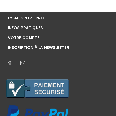
EYLAP SPORT PRO
INFOS PRATIQUES
VOTRE COMPTE
INSCRIPTION À LA NEWSLETTER