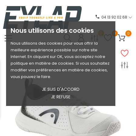
phone
04 13 92 02 68
Nous utilisons des cookies
0
0
0
Nous utilisons des cookies pour vous offrir la
meilleure expérience possible sur notre site
Internet. En cliquant sur OK, vous acceptez notre
politique en matière de cookies. Si vous souhaitez
modifier vos préférences en matière de cookies,
vous pouvez le faire.
JE SUIS D'ACCORD
JE REFUSE