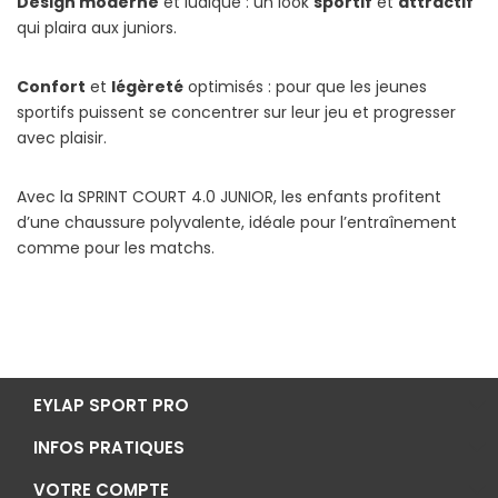
Design moderne
et ludique : un look
sportif
et
attractif
qui plaira aux juniors.
Confort
et
l
égèreté
optimisés : pour que les jeunes
sportifs puissent se concentrer sur leur jeu et progresser
avec plaisir.
Avec la SPRINT COURT 4.0 JUNIOR, les enfants profitent
d’une chaussure polyvalente, idéale pour l’entraînement
comme pour les matchs.
EYLAP SPORT PRO
INFOS PRATIQUES
VOTRE COMPTE