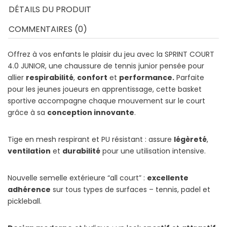
DÉTAILS DU PRODUIT
COMMENTAIRES (0)
Offrez à vos enfants le plaisir du jeu avec la SPRINT COURT
4.0 JUNIOR, une chaussure de tennis junior pensée pour
allier
respirabilité
,
confort
et
performance.
Parfaite
pour les jeunes joueurs en apprentissage, cette basket
sportive accompagne chaque mouvement sur le court
grâce à sa
conception innovante
.
Tige en
mesh
respirant et PU résistant : assure
légèreté
,
ventilation
et
durabilité
pour une utilisation intensive.
Nouvelle semelle extérieure “all court” :
excellente
adhérence
sur tous types de surfaces
– tennis,
padel
et
pickleball
.