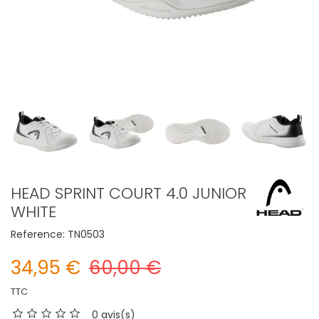
HEAD SPRINT COURT 4.0 JUNIOR
WHITE
Reference:
TN0503
34,95 €
60,00 €
TTC
0 avis(s)