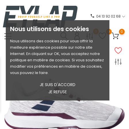
phone
04 13 92 02 68
Nous utilisons des cookies
0
0
0
Nous utilisons des cookies pour vous offrir la
meilleure expérience possible sur notre site
Internet. En cliquant sur OK, vous acceptez notre
politique en matière de cookies. Si vous souhaitez
modifier vos préférences en matière de cookies,
vous pouvez le faire.
JE SUIS D'ACCORD
JE REFUSE