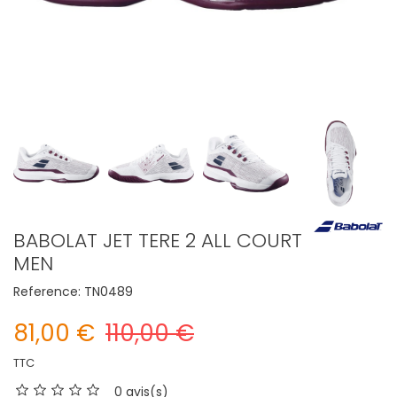
BABOLAT JET TERE 2 ALL COURT
MEN
Reference:
TN0489
81,00 €
110,00 €
TTC
0 avis(s)