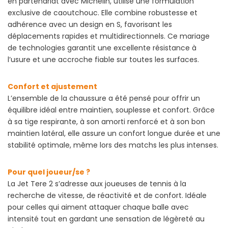
en partenariat avec Michelin, utilise une formulation
exclusive de caoutchouc. Elle combine robustesse et
adhérence avec un design en S, favorisant les
déplacements rapides et multidirectionnels. Ce mariage
de technologies garantit une excellente résistance à
l’usure et une accroche fiable sur toutes les surfaces.
Confort et ajustement
L’ensemble de la chaussure a été pensé pour offrir un
équilibre idéal entre maintien, souplesse et confort. Grâce
à sa tige respirante, à son amorti renforcé et à son bon
maintien latéral, elle assure un confort longue durée et une
stabilité optimale, même lors des matchs les plus intenses.
Pour quel joueur/se ?
La Jet Tere 2 s’adresse aux joueuses de tennis à la
recherche de vitesse, de réactivité et de confort. Idéale
pour celles qui aiment attaquer chaque balle avec
intensité tout en gardant une sensation de légèreté au