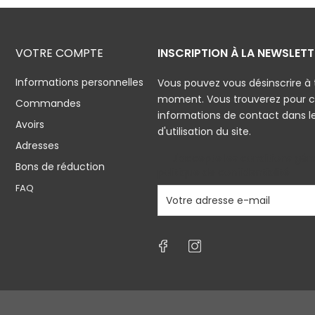
VOTRE COMPTE
INSCRIPTION À LA NEWSLETT
Informations personnelles
Vous pouvez vous désinscrire à 
moment. Vous trouverez pour c
Commandes
informations de contact dans l
Avoirs
d'utilisation du site.
Adresses
J'accepte les conditions géné
Bons de réduction
politique de confidentialité
FAQ