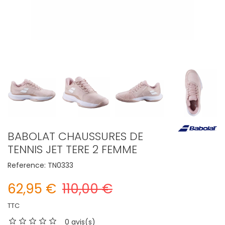
BABOLAT CHAUSSURES DE
TENNIS JET TERE 2 FEMME
Reference:
TN0333
62,95 €
110,00 €
TTC
0 avis(s)