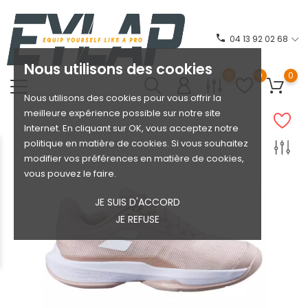
phone
04 13 92 02 68
Nous utilisons des cookies
0
0
0
Nous utilisons des cookies pour vous offrir la
meilleure expérience possible sur notre site
Internet. En cliquant sur OK, vous acceptez notre
politique en matière de cookies. Si vous souhaitez
modifier vos préférences en matière de cookies,
vous pouvez le faire.
JE SUIS D'ACCORD
JE REFUSE