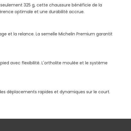
à seulement 325 g, cette chaussure bénéficie de la
érence optimale et une durabilité accrue.
nage et la relance. La semelle Michelin Premium garantit
ied avec flexibilité. L'ortholite moulée et le système
 des déplacements rapides et dynamiques sur le court.