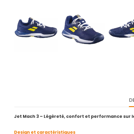
D
Jet Mach 3 – Légèreté, confort et performance sur l
Design et caractéristiques