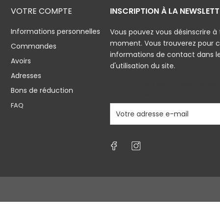
VOTRE COMPTE
INSCRIPTION À LA NEWSLETT
Informations personnelles
Vous pouvez vous désinscrire à 
moment. Vous trouverez pour c
Commandes
informations de contact dans l
Avoirs
d'utilisation du site.
Adresses
J'accepte les conditions géné
Bons de réduction
politique de confidentialité
FAQ