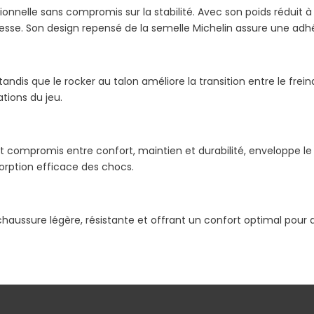
ionnelle sans compromis sur la stabilité. Avec son poids réduit 
esse. Son design repensé de la semelle Michelin assure une adh
andis que le rocker au talon améliore la transition entre le frei
ations du jeu.
nt compromis entre confort, maintien et durabilité, enveloppe le p
orption efficace des chocs.
chaussure légère, résistante et offrant un confort optimal pour