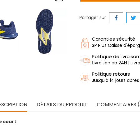
Partager sur
Garanties sécurité
SP Plus Caisse d'épar
Politique de livraison
Livraison en 24H | Liv
Politique retours
Jusqu'à 14 jours après
ESCRIPTION
DÉTAILS DU PRODUIT
COMMENTAIRES (
e court