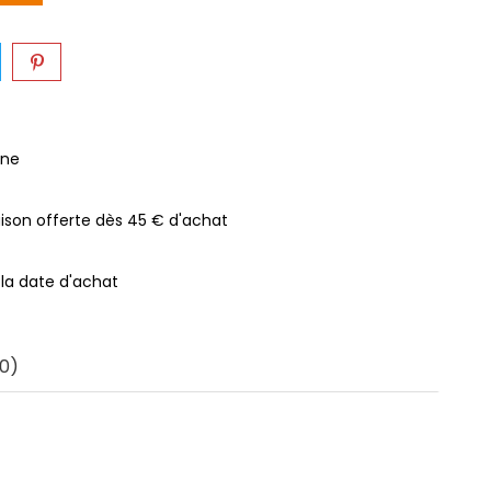
gne
raison offerte dès 45 € d'achat
 la date d'achat
0)