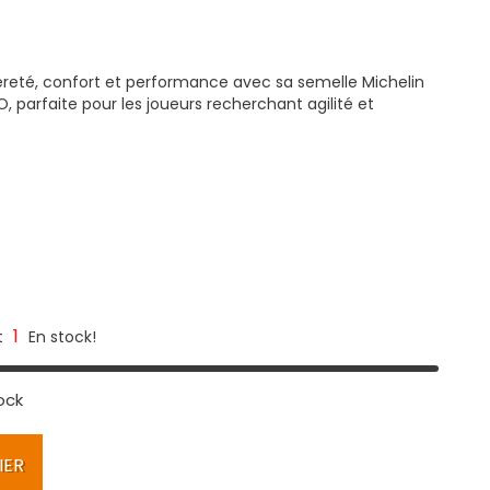
reté, confort et performance avec sa semelle Michelin
, parfaite pour les joueurs recherchant agilité et
1
t
En stock!
ock
IER