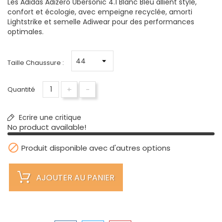
Les Adidas Adizero Ubersonic 4.1 Blanc Bleu allient style,
confort et écologie, avec empeigne recyclée, amorti
Lightstrike et semelle Adiwear pour des performances
optimales.
Taille Chaussure :
+
-
Quantité
Ecrire une critique
No product available!

Produit disponible avec d'autres options
AJOUTER AU PANIER