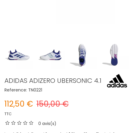
ADIDAS ADIZERO UBERSONIC 4.1
Reference:
TN0221
112,50 €
150,00 €
TTC
0 avis(s)