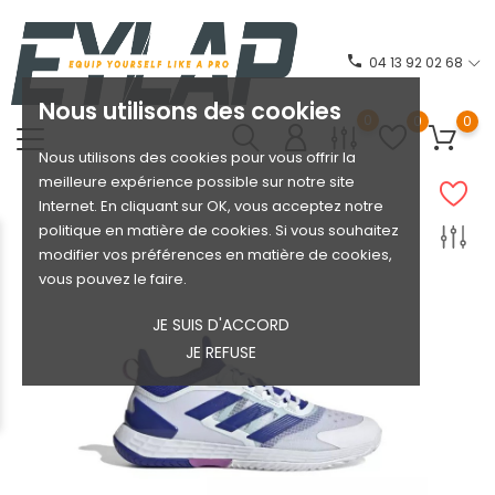
phone
04 13 92 02 68
Nous utilisons des cookies
0
0
0
Nous utilisons des cookies pour vous offrir la
meilleure expérience possible sur notre site
Internet. En cliquant sur OK, vous acceptez notre
politique en matière de cookies. Si vous souhaitez
modifier vos préférences en matière de cookies,
vous pouvez le faire.
JE SUIS D'ACCORD
JE REFUSE