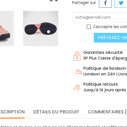
Partager sur
J'accepte les con
PRÉVENEZ-MO
Garanties sécurité
SP Plus Caisse d'épar
Politique de livraison
Livraison en 24H | Liv
Politique retours
Jusqu'à 14 jours après
ESCRIPTION
DÉTAILS DU PRODUIT
COMMENTAIRES (