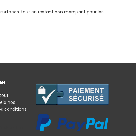
 surfaces, tout en restant non marquant pour les
ER
tout
ela nos
es conditions
rales et la