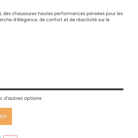
25I, des chaussures hautes performances pensées pour les
erche d’élégance, de confort et de réactivité sur le
c d'autres options
IER