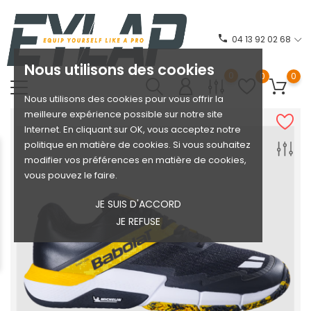
phone
04 13 92 02 68
Nous utilisons des cookies
0
0
0
Nous utilisons des cookies pour vous offrir la
meilleure expérience possible sur notre site
Internet. En cliquant sur OK, vous acceptez notre
politique en matière de cookies. Si vous souhaitez
modifier vos préférences en matière de cookies,
vous pouvez le faire.
JE SUIS D'ACCORD
JE REFUSE