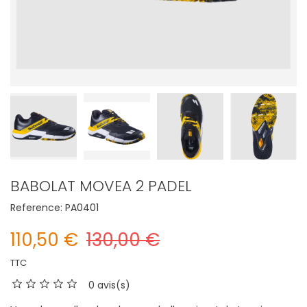
BABOLAT MOVEA 2 PADEL
Reference:
PA0401
110,50 €
130,00 €
TTC
0 avis(s)