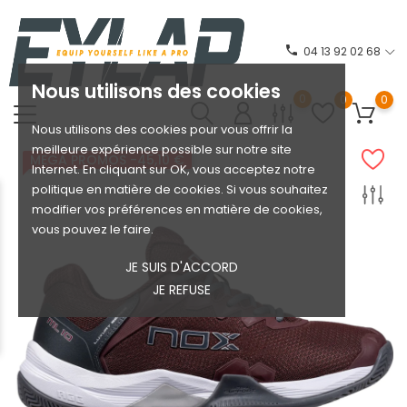
phone
04 13 92 02 68
Nous utilisons des cookies
0
0
0
Nous utilisons des cookies pour vous offrir la
meilleure expérience possible sur notre site
MEGA PROMOS
-45,10 €
Internet. En cliquant sur OK, vous acceptez notre
politique en matière de cookies. Si vous souhaitez
modifier vos préférences en matière de cookies,
vous pouvez le faire.
JE SUIS D'ACCORD
JE REFUSE