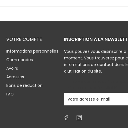
VOTRE COMPTE
INSCRIPTION À LA NEWSLETT
Informations personnelles
Vous pouvez vous désinscrire à 
moment. Vous trouverez pour c
Commandes
informations de contact dans l
Avoirs
d'utilisation du site.
Adresses
J'accepte les conditions géné
Bons de réduction
politique de confidentialité
FAQ