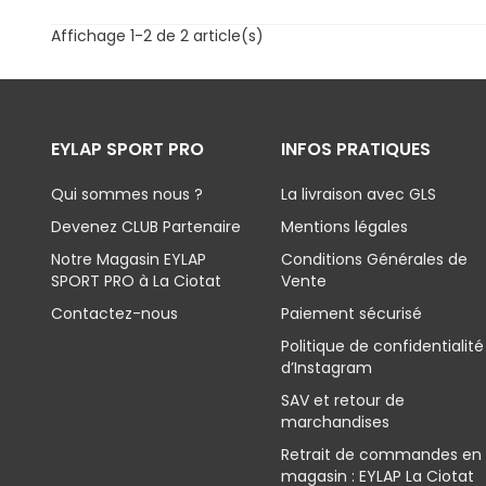
Affichage 1-2 de 2 article(s)
EYLAP SPORT PRO
INFOS PRATIQUES
Qui sommes nous ?
La livraison avec GLS
Devenez CLUB Partenaire
Mentions légales
Notre Magasin EYLAP
Conditions Générales de
SPORT PRO à La Ciotat
Vente
Contactez-nous
Paiement sécurisé
Politique de confidentialité
d’Instagram
SAV et retour de
marchandises
Retrait de commandes en
magasin : EYLAP La Ciotat