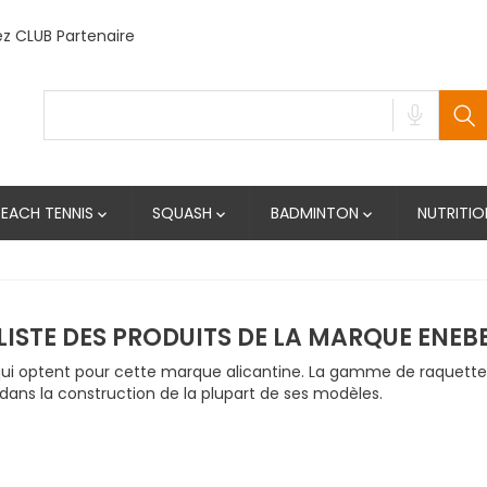
 CLUB Partenaire
BEACH TENNIS
SQUASH
BADMINTON
NUTRITIO



LISTE DES PRODUITS DE LA MARQUE ENEB
s qui optent pour cette marque alicantine. La gamme de raquette
 dans la construction de la plupart de ses modèles.