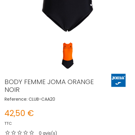
BODY FEMME JOMA ORANGE
NOIR
Reference:
CLUB-CAA20
42,50 €
TTC
0 avis(s)