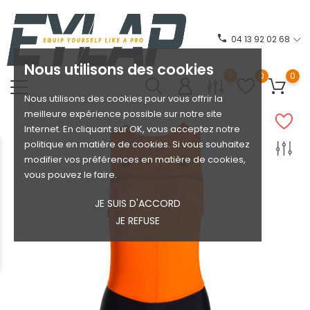
phone
04 13 92 02 68
Nous utilisons des cookies
0
0
0
Nous utilisons des cookies pour vous offrir la
meilleure expérience possible sur notre site
Internet. En cliquant sur OK, vous acceptez notre
politique en matière de cookies. Si vous souhaitez
modifier vos préférences en matière de cookies,
vous pouvez le faire.
JE SUIS D'ACCORD
JE REFUSE