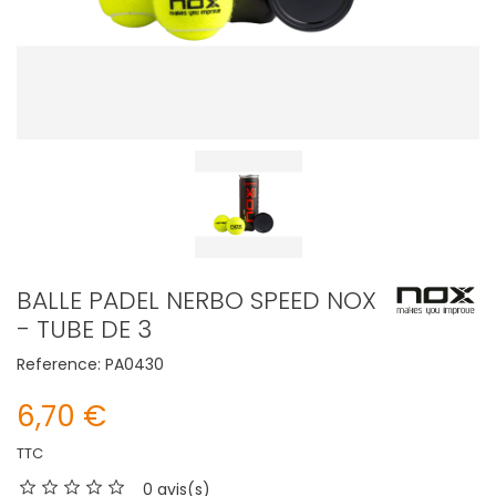
BALLE PADEL NERBO SPEED NOX
- TUBE DE 3
Reference:
PA0430
6,70 €
TTC
0 avis(s)