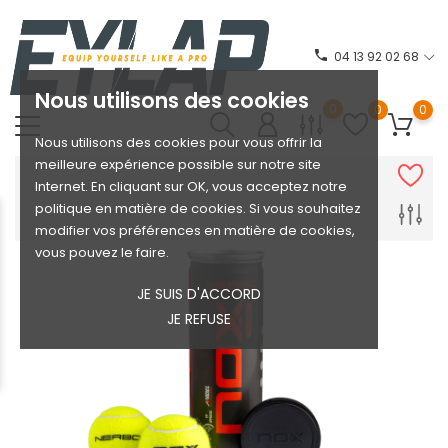
phone
04 13 92 02 68
Nous utilisons des cookies
0
0
0
Nous utilisons des cookies pour vous offrir la
meilleure expérience possible sur notre site
Internet. En cliquant sur OK, vous acceptez notre
politique en matière de cookies. Si vous souhaitez
modifier vos préférences en matière de cookies,
vous pouvez le faire.
JE SUIS D'ACCORD
JE REFUSE