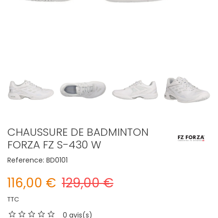
CHAUSSURE DE BADMINTON
FORZA FZ S-430 W
Reference:
BD0101
116,00 €
129,00 €
TTC
0 avis(s)