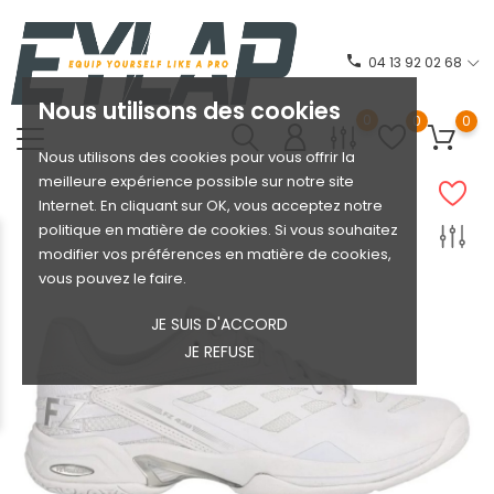
phone
04 13 92 02 68
Nous utilisons des cookies
0
0
0
Nous utilisons des cookies pour vous offrir la
meilleure expérience possible sur notre site
Internet. En cliquant sur OK, vous acceptez notre
politique en matière de cookies. Si vous souhaitez
modifier vos préférences en matière de cookies,
vous pouvez le faire.
JE SUIS D'ACCORD
JE REFUSE