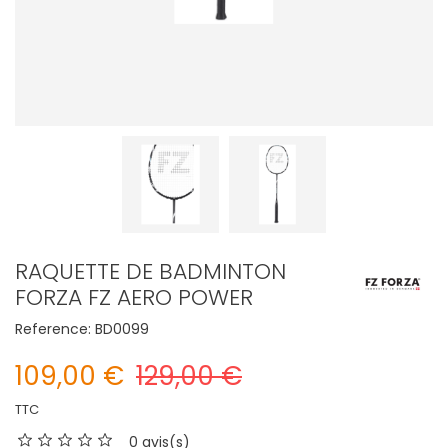
RAQUETTE DE BADMINTON
FORZA FZ AERO POWER
Reference:
BD0099
109,00 €
129,00 €
TTC
0 avis(s)