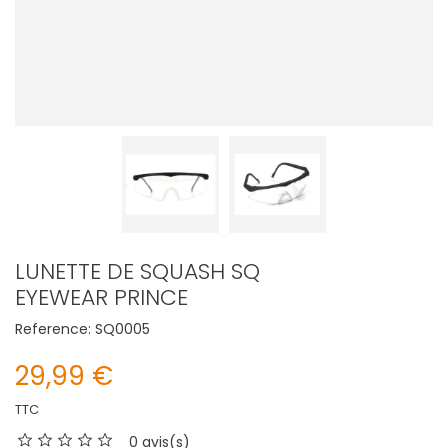
LUNETTE DE SQUASH SQ
EYEWEAR PRINCE
Reference:
SQ0005
29,99 €
TTC
0 avis(s)