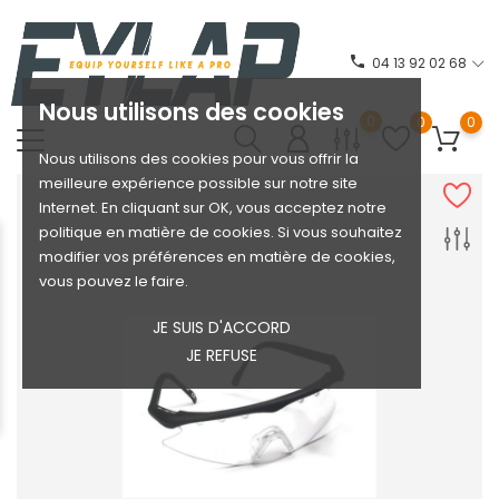
phone
04 13 92 02 68
Nous utilisons des cookies
0
0
0
Nous utilisons des cookies pour vous offrir la
meilleure expérience possible sur notre site
Internet. En cliquant sur OK, vous acceptez notre
politique en matière de cookies. Si vous souhaitez
modifier vos préférences en matière de cookies,
vous pouvez le faire.
JE SUIS D'ACCORD
JE REFUSE