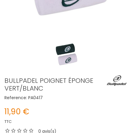
BULLPADEL POIGNET ÉPONGE
VERT/BLANC
Reference:
PA0417
11,90 €
TTC
0 avis(s)