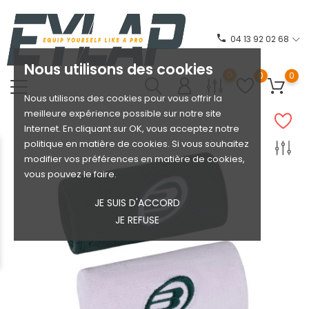
phone
04 13 92 02 68
Nous utilisons des cookies
0
0
0
Nous utilisons des cookies pour vous offrir la
meilleure expérience possible sur notre site
Internet. En cliquant sur OK, vous acceptez notre
politique en matière de cookies. Si vous souhaitez
modifier vos préférences en matière de cookies,
vous pouvez le faire.
JE SUIS D'ACCORD
JE REFUSE